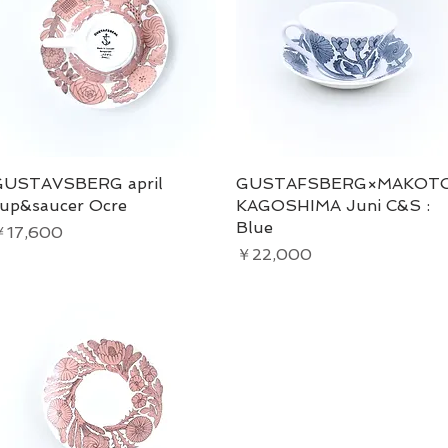
GUSTAVSBERG april
クイックビュー
GUSTAFSBERG×MAKOT
クイックビュー
up&saucer Ocre
KAGOSHIMA Juni C&S :
Blue
価格
￥17,600
価格
￥22,000