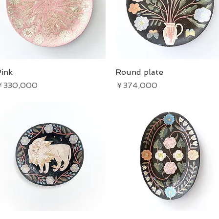
ink
クイックビュー
Round plate
クイックビュー
価格
価格
￥330,000
￥374,000