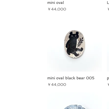
mini oval
クイックビュー
L
価格
￥44,000
mini oval black bear 005
クイックビュー
p
価格
￥44,000