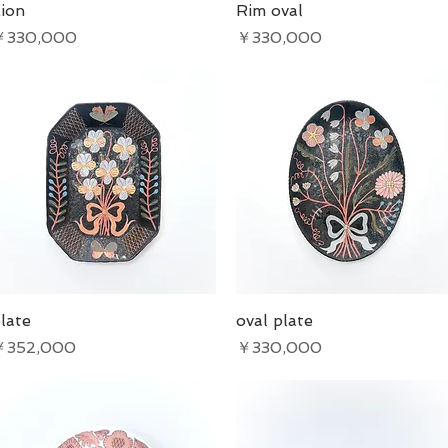
ion
クイックビュー
Rim oval
クイックビュー
価格
価格
￥330,000
￥330,000
late
クイックビュー
oval plate
クイックビュー
価格
価格
￥352,000
￥330,000