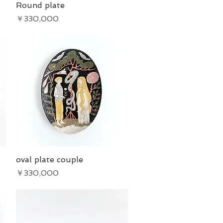
Round plate
クイックビュー
価格
￥330,000
oval plate couple
クイックビュー
価格
￥330,000