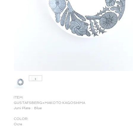
ITEM:
GUSTAFSBERG×MAKOTO KAGOSHIMA
Juni Plate : Blue
COLOR:
Ocre